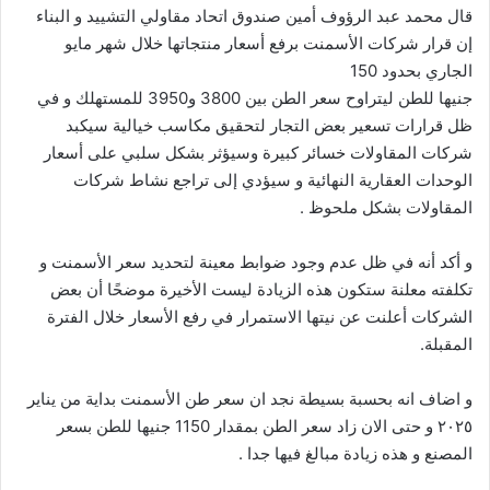
قال محمد عبد الرؤوف أمين صندوق اتحاد مقاولي التشييد و البناء
إن قرار شركات الأسمنت برفع أسعار منتجاتها خلال شهر مايو
الجاري بحدود 150
جنيها للطن ليتراوح سعر الطن بين 3800 و3950 للمستهلك و في
ظل قرارات تسعير بعض التجار لتحقيق مكاسب خيالية سيكبد
شركات المقاولات خسائر كبيرة وسيؤثر بشكل سلبي على أسعار
الوحدات العقارية النهائية و سيؤدي إلى تراجع نشاط شركات
المقاولات بشكل ملحوظ .
و أكد أنه في ظل عدم وجود ضوابط معينة لتحديد سعر الأسمنت و
تكلفته معلنة ستكون هذه الزيادة ليست الأخيرة موضحًا أن بعض
الشركات أعلنت عن نيتها الاستمرار في رفع الأسعار خلال الفترة
المقبلة.
و اضاف انه بحسبة بسيطة نجد ان سعر طن الأسمنت بداية من يناير
٢٠٢٥ و حتى الان زاد سعر الطن بمقدار 1150 جنيها للطن بسعر
المصنع و هذه زيادة مبالغ فيها جدا .