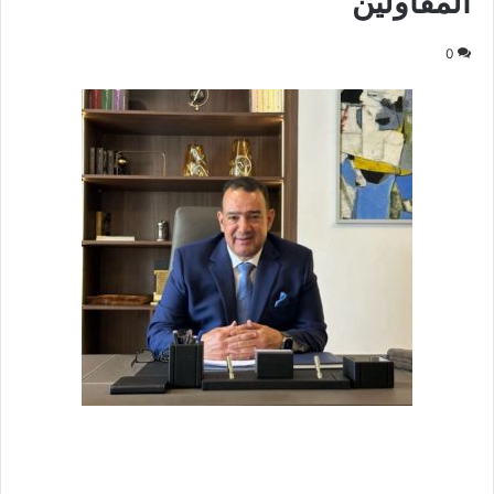
المقاولين
0