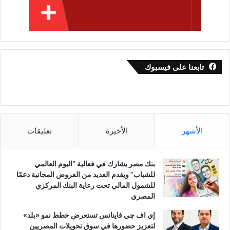
تابعنا على فيسبوك
الأشهر
الأخيرة
تعليقات
بنك مصر يشارك في فعالية “اليوم العالمي
للشباب” ويقدم العديد من العروض المجانية دعمًا
للشمول المالي تحت رعاية البنك المركزي
المصري
إي اف چي فاينانس تستعرض خطط نمو «بلد»
لتعزيز حضورها في سوق تحويلات المصريين