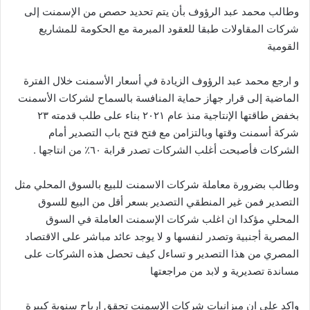
وطالب محمد عبد الرؤوف بأن يتم تحديد حصص من الإسمنت إلى
شركات المقاولات طبقا للعقود المبرمة مع الحكومة للمشاريع
القومية
و ارجع محمد عبد الرؤوف الزيادة في أسعار الأسمنت خلال الفترة
الماضية إلى قرار جهاز حماية المنافسة بالسماح لشركات الأسمنت
بخفض طاقتها الإنتاجية منذ عام ٢٠٢١ بناء على طلب قدمته ٢٣
شركة أسمنت وقتها وبالتزامن مع فتح فتح باب التصدير أمام
الشركات فأصبحت أغلب الشركات تصدر قرابة ٦٠٪؜ من انتاجها .
وطالب بضرورة معاملة شركات الاسمنت للبيع بالسوق المحلي مثل
التصدير فمن غير المنطقي التصدير بسعر أقل من البيع للسوق
المحلي مؤكدا ان اغلب شركات الإسمنت العاملة في السوق
المصرية أجنبية وتصدر لنفسها و لا يوجد عائد مباشر على الاقتصاد
المصري من هذا التصدير و تساءل كيف تحصل هذه الشركات على
مساندة تصديرية و لابد من مراجعتها
واكد على ان ميزانيات شركات الإسمنت تحقق ارباح سنوية كبيرة