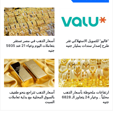
“فاليو” للتمويل الاستهلاكي تقر
أسعار الذهب في مصر تستقر
طرح إصدار سندات بمليار جنيه
بتعاملات اليوم وعياء 21 عند 5935
جنيه
ارتفاعات ملحوظة بأسعار الذهب
أسعار الذهب تتراجع بنحو طفيف
محلياً .. وعيار 24 يتجاوز الـ 6828
بالسوق المحلية مع بداية تعاملات
جنيه
السبت