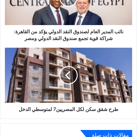
الدولي
يؤكد
من
القاهرة:
شراكة
نائب المدير العام لصندوق النقد الدولي يؤكد من القاهرة:
قوية
شراكة قوية تجمع صندوق النقد الدولي ومصر
تجمع
صندوق
طرح
النقد
شقق
الدولي
سكن
ومصر
لكل
المصريين7
لمتوسطي
الدخل
طرح شقق سكن لكل المصريين7 لمتوسطي الدخل
مقالات ذات صلة