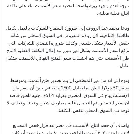
نتيجة لعدم و جود روية واضحة لتحديد سعر الأسمنت بناء على تكلفة
انتاج فعلية معلنة .
ودعا محمد عبد الرؤوف إلى ضرورة السماح للشركات بالعمل بكامل
طاقتها الإنتاجية، لان زيادة المعروض في السوق المحلي من شأنه
خفض الأسعار بشكل طبيعي وكذلك ضرورة التصدي للشركات التي
ترفع اسعار الأسمنت بشكل غير مبرر مع إعلان التكلفة الفعلية لإنتاج
طن الأسمنت حتي يتم احتساب سعر المنتج النهائي للأسمنت بشكل
عادل .
ونوه إلى انه من غير المنطقي ان يتم تصدير طن أسمنت بمتوسط
بسعر 50 دولارا للطن بما يعادل 2500 جنيه في حين أن سعر طن
الإسمنت يباع في السوق المصري بقرابة 4 آلاف جنيه للطن خاصة
ان سعر التصدير يتم التحميل عليه مصاريف شحن و تعبئة و تغليف لا
توجد في السوق المحلي بنفس التكلفة .
واضاف أن حجم انتاج الأسمنت في مصر بعد قرار خفض المصانع
لانتاجها منذ ٢٠٢١ أصبح حاليا في حدود ٨٠ مليون طن بعد أن كان