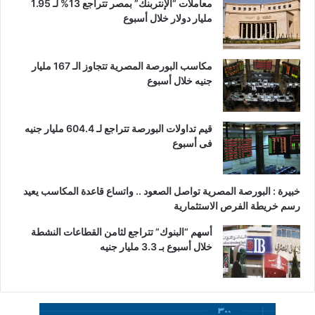
معاملات “الإنتربنك” بمصر تتراجع 13% لـ 1.95
مليار دولار خلال أسبوع
مكاسب البورصة المصرية تتجاوز الـ 167 مليار
جنيه خلال أسبوع
قيم تداولات البورصة تتراجع لـ 604.4 مليار جنيه
فى أسبوع
خبيرة : البورصة المصرية تواصل الصعود .. واتساع قاعدة المكاسب يعيد
رسم خريطة الفرص الاستثمارية
أسهم “البنوك” تتراجع لثامن القطاعات النشطة
خلال أسبوع بـ 3.3 مليار جنيه