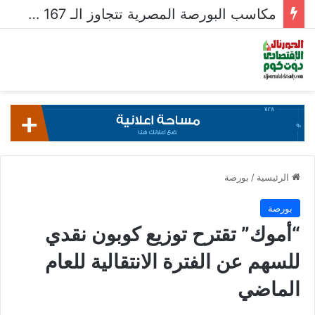
مكاسب البورصة المصرية تتجاوز الـ 167 مليار جنيه خلال أسبوع
الرئيسية
/
بورصة
بورصة
“أموك” تقترح توزيع كوبون نقدي
للسهم عن الفترة الانتقالية للعام
الماضي