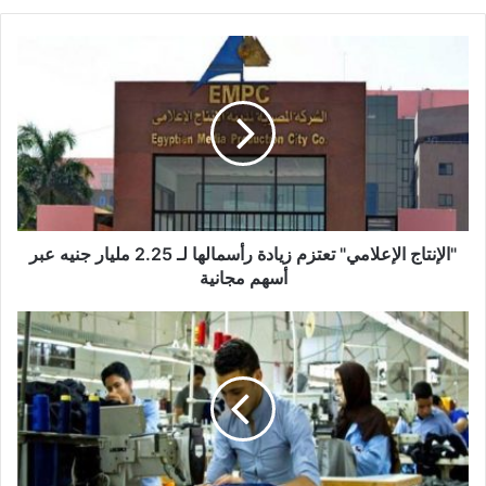
"الإنتاج
الإعلامي"
تعتزم
زيادة
رأسمالها
لـ
2.25
مليار
جنيه
عبر
"الإنتاج الإعلامي" تعتزم زيادة رأسمالها لـ 2.25 مليار جنيه عبر
أسهم
أسهم مجانية
مجانية
19
مليار
جنيه
تمويلات
لمشروعات
عدة
عبر
مراكز