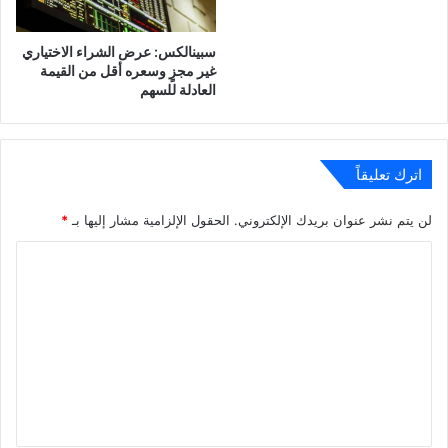
سبينالكس: عرض الشراء الاختياري
غير مجزٍ وسعره أقل من القيمة
العادلة للسهم
اترك تعليقاً
لن يتم نشر عنوان بريدك الإلكتروني.
الحقول الإلزامية مشار إليها بـ
*
ا
ل
ت
ع
ل
ي
ق