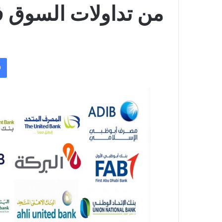
من تداولات السوق 