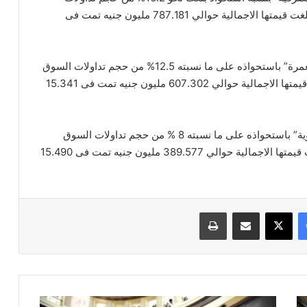
السوق، بحجم تداولات بلغ 881.511 مليون ورقة مالية بلغت قيمتها الاجمالية حوالي 787.181 مليون جنيه تمت فى
وفى المرتبة الثالثة حل قطاع “المنسوجات والسلع المعمرة” باستحواذه على ما نسبته 12.5% من حجم تداولات السوق
وبحجم تداولات بلغ نحو 288.9 مليون ورقة مالية بلغت قيمتها الاجمالية حوالي 607.302 مليون جنيه تمت فى 15.341
وفى المرتبة الخامسة حل قطاع “الرعاية الصحية والادوية” باستحواذه على ما نسبته 8 % من حجم تداولات السوق
بحجم تداولات بلغ نحو 167.699 مليون ورقة مالية بلغت قيمتها الاجمالية حوالي 389.577 مليون جنيه تمت فى 15.490
فيسبوك
‫X
مشاركة عبر البريد
طباعة
قيم