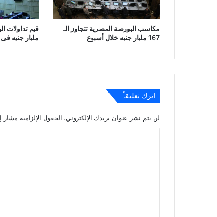
مكاسب البورصة المصرية تتجاوز الـ
167 مليار جنيه خلال أسبوع
مليار جنيه فى 
اترك تعليقاً
لن يتم نشر عنوان بريدك الإلكتروني.
الحقول الإلزامية مشار إل
ا
ل
ت
ع
ل
ي