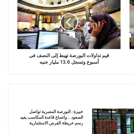
تداولات
البورصة
تهبط
إلى
النصف
فى
أسبوع
وتسجل
13.6
قيم تداولات البورصة تهبط إلى النصف فى
مليار
أسبوع وتسجل 13.6 مليار جنيه
جنيه
خبيرة : البورصة المصرية تواصل
الصعود .. واتساع قاعدة المكاسب يعيد
رسم خريطة الفرص الاستثمارية