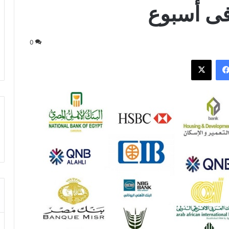
فى أسبوع
0
فيسبوك
‫X