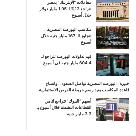
معاملات “الإنتربنك” بمصر
تتراجع 13% لـ 1.95 مليار دولار
خلال أسبوع
مكاسب البورصة المصرية
تتجاوز الـ 167 مليار جنيه خلال
أسبوع
قيم تداولات البورصة تتراجع لـ
604.4 مليار جنيه فى أسبوع
خبيرة : البورصة المصرية تواصل الصعود .. واتساع
قاعدة المكاسب يعيد رسم خريطة الفرص الاستثمارية
أسهم “البنوك” تتراجع لثامن
القطاعات النشطة خلال أسبوع بـ
3.3 مليار جنيه