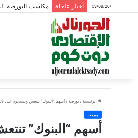
أخبار عاجلة
مكاسب البورصة المصرية تتجاوز ال
/08/08/26
الرئيسية
/
بورصة
/
أسهم “البنوك” تنتعش وتستحوذ على 9.9 % من تداولات السوق فى أسبوع
بورصة