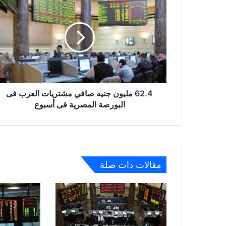
مليون
جنيه
صافي
مشتريات
العرب
فى
البورصة
المصرية
فى
62.4 مليون جنيه صافي مشتريات العرب فى
أسبوع
البورصة المصرية فى أسبوع
مقالات ذات صلة