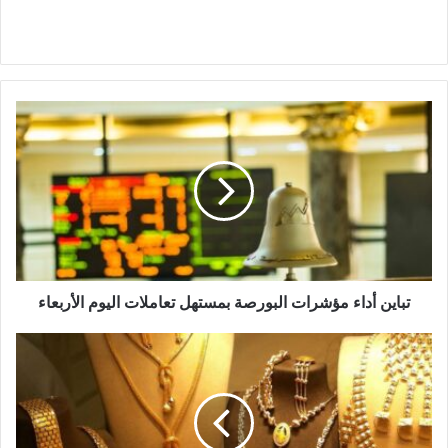
تباين
أداء
مؤشرات
البورصة
بمستهل
تعاملات
اليوم
الأربعاء
تباين أداء مؤشرات البورصة بمستهل تعاملات اليوم الأربعاء
أسعار
الذهب
فى
المحلات
اليوم
الأربعاء