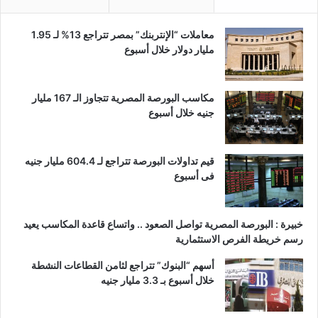
معاملات “الإنتربنك” بمصر تتراجع 13% لـ 1.95
مليار دولار خلال أسبوع
مكاسب البورصة المصرية تتجاوز الـ 167 مليار
جنيه خلال أسبوع
قيم تداولات البورصة تتراجع لـ 604.4 مليار جنيه
فى أسبوع
خبيرة : البورصة المصرية تواصل الصعود .. واتساع قاعدة المكاسب يعيد
رسم خريطة الفرص الاستثمارية
أسهم “البنوك” تتراجع لثامن القطاعات النشطة
خلال أسبوع بـ 3.3 مليار جنيه