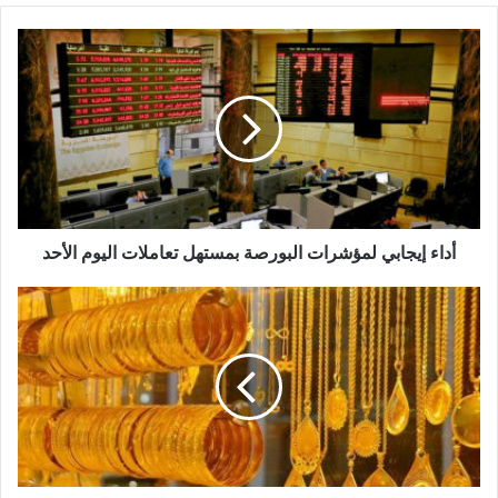
أداء
إيجابي
لمؤشرات
البورصة
بمستهل
تعاملات
اليوم
الأحد
أداء إيجابي لمؤشرات البورصة بمستهل تعاملات اليوم الأحد
سعر
الذهب
اليوم
الأحد
6-
2-
2022