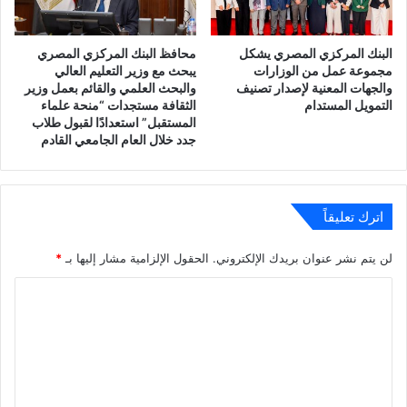
البنك المركزي المصري يشكل
محافظ البنك المركزي المصري
مجموعة عمل من الوزارات
يبحث مع وزير التعليم العالي
والجهات المعنية لإصدار تصنيف
والبحث العلمي والقائم بعمل وزير
التمويل المستدام
الثقافة مستجدات “منحة علماء
المستقبل” استعدادًا لقبول طلاب
جدد خلال العام الجامعي القادم
اترك تعليقاً
لن يتم نشر عنوان بريدك الإلكتروني.
الحقول الإلزامية مشار إليها بـ
*
ا
ل
ت
ع
ل