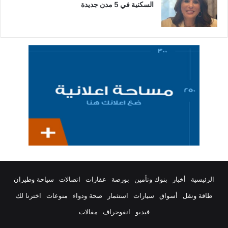
السكنية في 5 مدن جديدة
الرئيسية
أخبار
بنوك وتأمين
بورصة
عقارات
اتصالات
سياحة وطيران
طاقة ونقل
أسواق
سيارات
استثمار
صحة ودواء
منوعات
اخترنا لك
فيديو
انفوجراف
مقالات