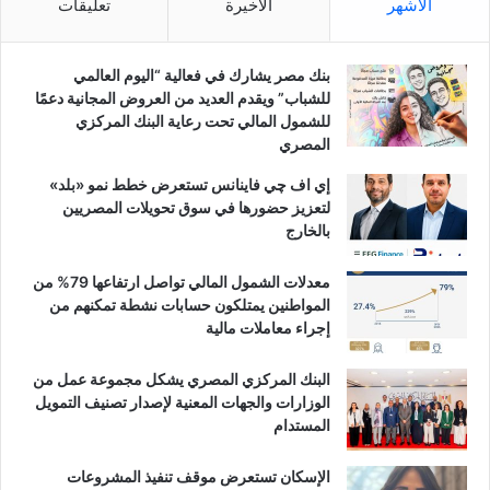
الأشهر
الأخيرة
تعليقات
بنك مصر يشارك في فعالية “اليوم العالمي
للشباب” ويقدم العديد من العروض المجانية دعمًا
للشمول المالي تحت رعاية البنك المركزي
المصري
إي اف چي فاينانس تستعرض خطط نمو «بلد»
لتعزيز حضورها في سوق تحويلات المصريين
بالخارج
معدلات الشمول المالي تواصل ارتفاعها 79% من
المواطنين يمتلكون حسابات نشطة تمكنهم من
إجراء معاملات مالية
البنك المركزي المصري يشكل مجموعة عمل من
الوزارات والجهات المعنية لإصدار تصنيف التمويل
المستدام
الإسكان تستعرض موقف تنفيذ المشروعات