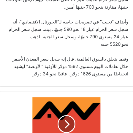
جنيهًا، مقارنة بنحو 700 جنيهًا أمس.
وأضاف “نجيب” في تصريحات خاصة لـ”الجورنال الاقتصادي”، أنه
سجل سعر الجرام عيار 18 نحو 590 جنيهًا، بينما سجل سعر الجرام
عيار 24 مستوى 790 جنيهًا، وسجل سعر الجنيه الذهب
نحو 5520 جنيه.
وفيما يتعلق بالسوق العالمية، قال إنه سجل سعر المعدن الأصفر
خلال تعاملات اليوم مستوى 1592 دولار للأوقية “الأونصة” ليشهد
انخفاضًا من مستوى 1626 دولار، فاقدًا نحو 34 دولار.
التجاري
وفا
بنك
إيجيبت
يطلق
بطاقة