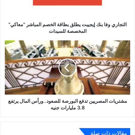
الخصم
المباشر
"معاكي"
المخصصة
التجاري وفا بنك إيجيبت يطلق بطاقة الخصم المباشر "معاكي"
للسيدات
المخصصة للسيدات
مشتريات
المصريين
تدفع
البورصة
للصعود..ورأس
المال
يرتفع
3.8
مليارات
جنيه
مشتريات المصريين تدفع البورصة للصعود..ورأس المال يرتفع
3.8 مليارات جنيه
مقالات ذات صلة