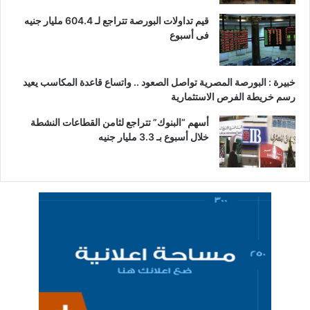
قيم تداولات البورصة تتراجع لـ 604.4 مليار جنيه
فى أسبوع
خبيرة : البورصة المصرية تواصل الصعود .. واتساع قاعدة المكاسب يعيد
رسم خريطة الفرص الاستثمارية
أسهم “البنوك” تتراجع لثامن القطاعات النشطة
خلال أسبوع بـ 3.3 مليار جنيه