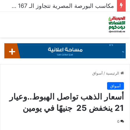
مكاسب البورصة المصرية تتجاوز الـ 167 مليار جنيه خلال أسبوع
الرئيسية
/
أسواق
أسواق
أسعار الذهب تواصل الهبوط..وعيار
21 ينخفض 25 جنيهًا في يومين
0