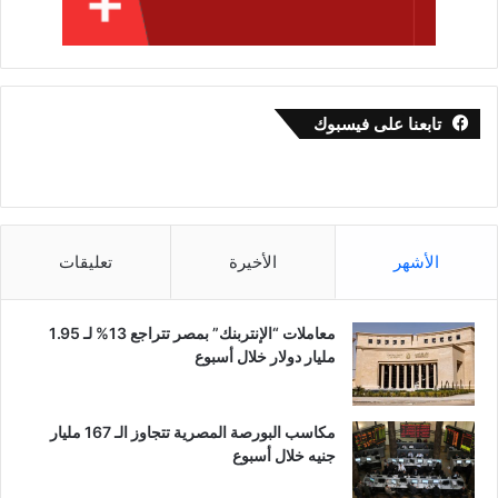
تابعنا على فيسبوك
الأشهر
الأخيرة
تعليقات
معاملات “الإنتربنك” بمصر تتراجع 13% لـ 1.95
مليار دولار خلال أسبوع
مكاسب البورصة المصرية تتجاوز الـ 167 مليار
جنيه خلال أسبوع