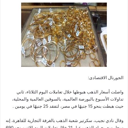
الجورنال الاقتصادى:
واصلت أسعار الذهب هبوطها خلال تعاملات اليوم الثلاثاء، ثاني
تداولات الأسبوع بالبورصة العالمية، بالسوقين العالمية والمحلية،
حيث هبطت بنحو 15 جنيهًا في مصر، لتفقد 25 جنيهًا في يومين .
وقال نادي نجيب، سكرتير شعبة الذهب بالغرفة التجارية للقاهرة، إنه
سجل سعر جرام الذهب عيار 21 خلال تعاملات اليوم الإثنين نحو 690