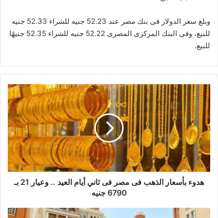
وبلغ سعر الدولار فى بنك مصر عند 52.23 جنيه للشراء 52.33 جنيه
للبيع، وفى البنك المركزى المصرى 52.22 جنيه للشراء 52.35 جنيهًا
للبيع.
هدوء
بأسعار
الذهب
فى
مصر
فى
ثاني
أيام
العيد
..
هدوء بأسعار الذهب فى مصر فى ثاني أيام العيد .. وعيار 21 بـ
وعيار
6790 جنيه
21
بـ
صندوق