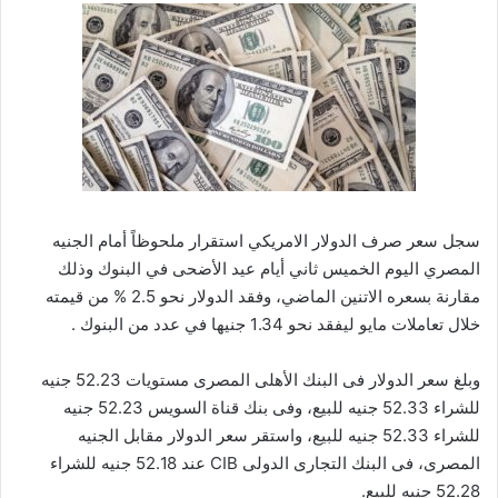
سجل سعر صرف الدولار الامريكي استقرار ملحوظاً أمام الجنيه
المصري اليوم الخميس ثاني أيام عيد الأضحى في البنوك وذلك
مقارنة بسعره الاتنين الماضي، وفقد الدولار نحو 2.5 % من قيمته
خلال تعاملات مايو ليفقد نحو 1.34 جنيها في عدد من البنوك .
وبلغ سعر الدولار فى البنك الأهلى المصرى مستويات 52.23 جنيه
للشراء 52.33 جنيه للبيع، وفى بنك قناة السويس 52.23 جنيه
للشراء 52.33 جنيه للبيع، واستقر سعر الدولار مقابل الجنيه
المصرى، فى البنك التجارى الدولى CIB عند 52.18 جنيه للشراء
52.28 جنيه للبيع.