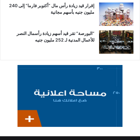
إقرار قيد زيادة رأس مال “أكتوبر فارما” إلى 240
مليون جنيه بأسهم مجانية
“البورصة” تقر قيد أسهم زيادة رأسمال النصر
للأعمال المدنية لـ 252 مليون جنيه