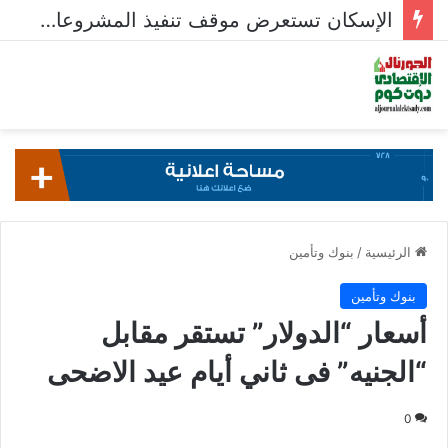
الإسكان تستعرض موقف تنفيذ المشروعات السكنية في 5 مدن جديدة
الرئيسية
/
بنوك وتأمين
بنوك وتأمين
أسعار “الدولار” تستقر مقابل
“الجنيه” فى ثاني أيام عيد الاضحى
0