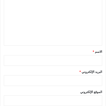
ا
ل
ت
ع
ل
ي
ق
*
الاسم
*
البريد الإلكتروني
*
الموقع الإلكتروني