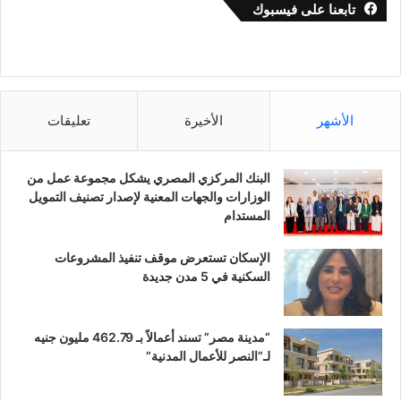
تابعنا على فيسبوك
الأشهر
الأخيرة
تعليقات
البنك المركزي المصري يشكل مجموعة عمل من
الوزارات والجهات المعنية لإصدار تصنيف التمويل
المستدام
الإسكان تستعرض موقف تنفيذ المشروعات
السكنية في 5 مدن جديدة
“مدينة مصر” تسند أعمالاً بـ 462.79 مليون جنيه
لـ”النصر للأعمال المدنية”