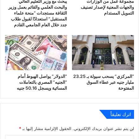
مجموعة عمل من الوزارات
يبحث مع وزير التعليم العالي
والجهات المعنية لإصدار تصنيف
والبحث العلمي والقائم بعمل وزير
التمويل المستدام
الثقافة مستجدات “منحة علماء
المستقبل” استعدادًا لقبول طلاب
جدد خلال العام الجامعي القادم
“المركزي” يسحب سيولة بـ 23.25
“الدولار” يواصل الهبوط أمام
مليار جنيه عبر عطاء السوق
“الجنيه” المصري بالتعاملات
المفتوحة
المسائية ويسجل 50.16 جنيه
اترك تعليقاً
لن يتم نشر عنوان بريدك الإلكتروني.
الحقول الإلزامية مشار إليها بـ
*