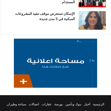
المستدام
الإسكان تستعرض موقف تنفيذ المشروعات
السكنية في 5 مدن جديدة
الرئيسية
أخبار
بنوك وتأمين
بورصة
عقارات
اتصالات
سياحة وطيران