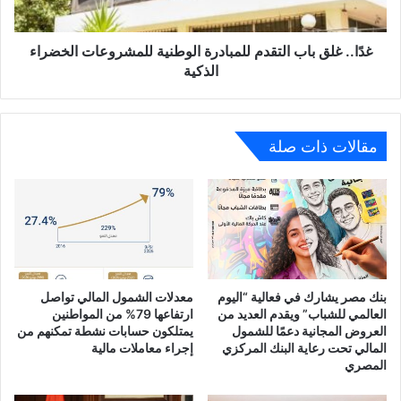
الخضراء
الذكية
غدًا.. غلق باب التقدم للمبادرة الوطنية للمشروعات الخضراء
الذكية
مقالات ذات صلة
بنك مصر يشارك في فعالية “اليوم
معدلات الشمول المالي تواصل
العالمي للشباب” ويقدم العديد من
ارتفاعها 79% من المواطنين
العروض المجانية دعمًا للشمول
يمتلكون حسابات نشطة تمكنهم من
المالي تحت رعاية البنك المركزي
إجراء معاملات مالية
المصري