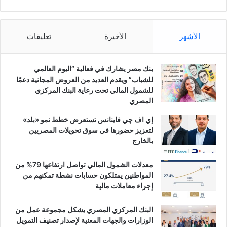
الأشهر
الأخيرة
تعليقات
بنك مصر يشارك في فعالية “اليوم العالمي
للشباب” ويقدم العديد من العروض المجانية دعمًا
للشمول المالي تحت رعاية البنك المركزي
المصري
إي اف چي فاينانس تستعرض خطط نمو «بلد»
لتعزيز حضورها في سوق تحويلات المصريين
بالخارج
معدلات الشمول المالي تواصل ارتفاعها 79% من
المواطنين يمتلكون حسابات نشطة تمكنهم من
إجراء معاملات مالية
البنك المركزي المصري يشكل مجموعة عمل من
الوزارات والجهات المعنية لإصدار تصنيف التمويل