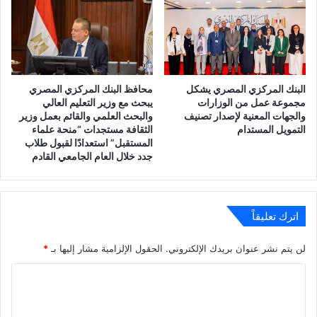
البنك المركزي المصري يشكل
محافظ البنك المركزي المصري
مجموعة عمل من الوزارات
يبحث مع وزير التعليم العالي
والجهات المعنية لإصدار تصنيف
والبحث العلمي والقائم بعمل وزير
التمويل المستدام
الثقافة مستجدات “منحة علماء
المستقبل” استعدادًا لقبول طلاب
جدد خلال العام الجامعي القادم
اترك تعليقاً
لن يتم نشر عنوان بريدك الإلكتروني.
الحقول الإلزامية مشار إليها بـ
*
ا
ل
ت