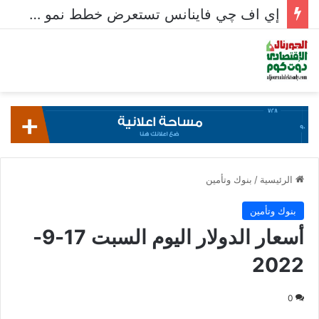
إي اف چي فاينانس تستعرض خطط نمو «بلد» لتعزيز حضورها في سوق تحويلات المصريين بالخارج
الرئيسية
/
بنوك وتأمين
بنوك وتأمين
أسعار الدولار اليوم السبت 17-9-
2022
0