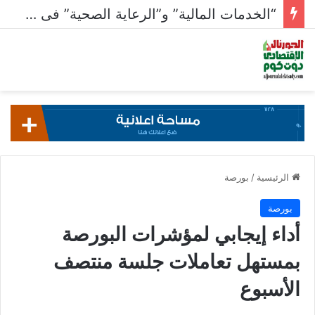
“الخدمات المالية” و”الرعاية الصحية” فى صدارة القطاعات الأنشط بالبورصة بـ 23.5 مليار جنيه
الرئيسية
/
بورصة
بورصة
أداء إيجابي لمؤشرات البورصة
بمستهل تعاملات جلسة منتصف
الأسبوع