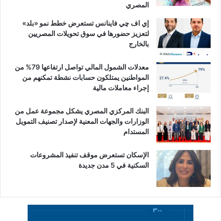
المصري
إي اف چي فاينانس تستعرض خطط نمو «بلد»
لتعزيز حضورها في سوق تحويلات المصريين
بالخارج
معدلات الشمول المالي تواصل ارتفاعها 79% من
المواطنين يمتلكون حسابات نشطة تمكنهم من
إجراء معاملات مالية
البنك المركزي المصري يشكل مجموعة عمل من
الوزارات والجهات المعنية لإصدار تصنيف التمويل
المستدام
الإسكان تستعرض موقف تنفيذ المشروعات
السكنية في 5 مدن جديدة