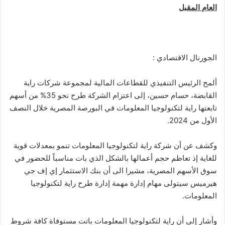
العام المقبل
الجورنال الاقتصادي :
ألمح الرئيس التنفيذي للقطاعات المالية لمجموعة شركات راية
القابضة، حسام حسين، إلى اعتزام الشركة طرح نحو 35% من أسهم
تابعتها راية لتكنولوجيا المعلومات في البورصة المصرية خلال النصف
الأول من 2024.
وكشف عن أن شركة راية لتكنولوجيا المعلومات تنمو بمعدلات قوية
للغاية إذ تعاظم حجم أعمالها بالشكل الذي بات مناسباً للحضور في
سوق الأسهم المصرية، مشيرا الى أن بنك الاستثمار إي إف جي
هيرميس سيتولى مهام إدارة مهمة إدارة طرح راية لتكنولوجيا
المعلومات.
وأشار إلى أن راية لتكنولوجيا المعلومات باتت مستوفاة كافة شروط