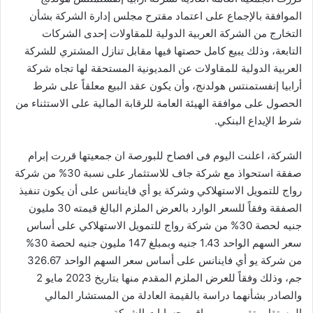
الموافقة بالإجماع على اعتماد مقترح مجلس إدارة الشركة بشأن
التخارج من الشركة العربية الدولية للمقاولات إحدى الشركات
التابعة، وذلك يبيع كامل حصتها فيها مقابل تنازل المشتري للشركة
العربية الدولية للمقاولات عن المديونية المستحقة لها تجاه شركة
أرابيا إنفستمنتس هولدنج، وأن يكون عقد البيع معلقاً على شرط
الحصول على موافقة الهيئة العامة للرقابة المالية على الاستثناء من
شرط الإيداع البنكي.
الشركة، اعلنت اليوم فى افصاح للبورصة ان جمعيتها قررت إبرام
صفقة استحواذ مع شركة جاف للاستثمار على نسبة 30% من شركة
رواج للتمويل الاستهلاكي وشركة يو أي فاينانس على أن يكون تنفيذ
الصفقة وفقاً للسعر الوارد بالعرض الملزم البالغ قيمته 30 مليون
جنيه لحصة 30% من شركة رواج للتمويل الاستهلاكي على أساس
سعر السهم الواحد 1.43 جنيه وبمبلغ 147 مليون جنيه لحصة 30%
من شركة يو أي فاينانس على أساس سعر السهم الواحد 326.67
جم، وذلك وفقاً للعرض الملزم المقدم منها بتاريخ 2023 مايو 2
والصادر بشأنهما دراسة بالقيمة العادلة من المستشار المالي
المستقل وتقرير من مراقب حسابات الشركة.