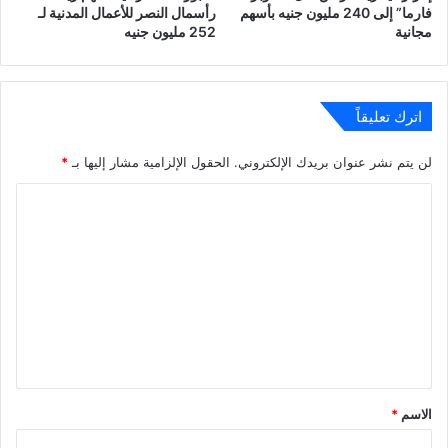
فارما” إلى 240 مليون جنيه بأسهم
رأسمال النصر للأعمال المدنية لـ
مجانية
252 مليون جنيه
اترك تعليقاً
لن يتم نشر عنوان بريدك الإلكتروني.
الحقول الإلزامية مشار إليها بـ
*
ا
ل
ت
ع
ل
ي
ق
*
الاسم
*