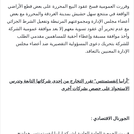
وقررت العمومية فسخ عقود البيع المحررة على بعض قطع الأراضي
الواقعة في منتجع سهل حشيش بمدينة الغردقة والمحررة مع بعض
أعضاء مجلس الإدارة ومجموعتهم المرتبطة وتفعيل الشرط الجزائي
مع عدم تحرير أي عقود تسوية معهم إلا بعد موافقة عمومية الشركة
وأخذ موافقة مسبقة وإعطاء أحقية للمساهمين مقدمي الطلب
للشركة بتحريك دعوى المسؤولية التقصيرية ضد أعضاء مجلس
الإدارة المعنيين بالتعاقد.
“أرابيا إنفستمنتس” تقرر التخارج من إحدى شركاتها التابعة وتدرس
الاستحواذ على حصص بشركات آخرى
الجورنال الاقتصادي :
قررت الجمعية العامة العادية لشركة ارابيا إنفستمنتس هولدنج