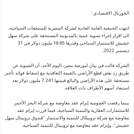
الجورنال الاقتصادي :
انتهت الجمعية العامة العادية لشركة المصرية للمنتجعات السياحية،
الى اقرار إجراء تسوية عينية بالمديونية المستحقة على شركة سهل
حشيش للاستثمار السياحي وقدرها 19.65 مليون دولار في 31
ديسمبر 2022.
الشركة قالت في بيان لبورصة مصر، اليوم الأحد، أن التسوية عن
طريق رد بعض قطع الأراضي بالقيمة التعاقدية مع إسقاط فوائد تأخير
مستحقة على هذه الأراضي والبالغ قيمتها 7.241 مليون دولار بعد
استبعاد أسهم الأطراف ذات العلاقة.
بينما رفضت العمومية إبرام عقد معاوضة مع شركة البحر الأحمر
للاستثمارات العقارية والتنمية السياحية، فيما قررت إبرام عقد
معاوضة مع شركة تروبيكال للتنمية والاستثمار “فندوق تروبيتال سهل
حشيش”، وإبرام عقد معاوضة مع تروبيتال للتنمية السياحية.