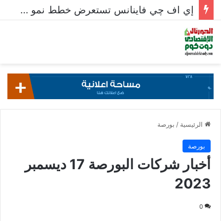
معدلات الشمول المالي تواصل ارتفاعها 79% من المواطنين يمتلكون حسابات نشطة تمكنهم من إجراء معاملات مالية
الرئيسية
/
بورصة
بورصة
أخبار شركات البورصة 17 ديسمبر
2023
0