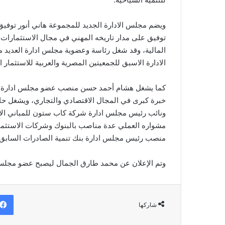
ويضم مجلس الادارة الجديد للمجموعة هاني أنور توف
المالية، وقد شغل رئاسة وعضوية مجلس ادارة العدي
الادارة الاسبق للجمعيتين المصرية والعربية للاستثمار ا
كما يشغل هشام أحمد حسن منصب عضو مجلس ادارة غي
خبرة كبرى في المجال الاقتصادي والتجاري، ويشغل حا
ونائب رئيس مجلس ادارة شركة كاب ستون للمباني الاد
مشواره العملي عدة مناصب بالبنوك وشركات الاستثمار 
منصب رئيس مجلس ادارة بنك تنمية الصادرات السابق 
وتم الإعلان عن محمد طارق الجمال ليصبح عضو مجلس 
شاركها