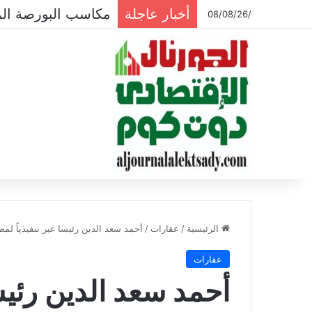
أخبار عاجلة
قيم تداولات البورصة تتراجع لـ 604.4 ملي
/08/08/26
الرئيسية
/
عقارات
/
أحمد سعد الدين رئيسا غير تنفيذياً لمص
عقارات
أحمد سعد الدين رئيسا