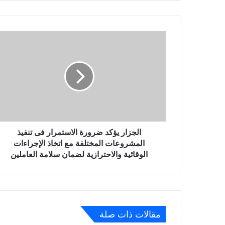
الجزار
يؤكد
ضرورة
الاستمرار
فى
تنفيذ
المشروعات
المختلفة
مع
اتخاذ
الجزار يؤكد ضرورة الاستمرار فى تنفيذ
الإجراءات
المشروعات المختلفة مع اتخاذ الإجراءات
الوقائية
الوقائية والاحترازية لضمان سلامة العاملين
والاحترازية
لضمان
سلامة
العاملين
مقالات ذات صلة