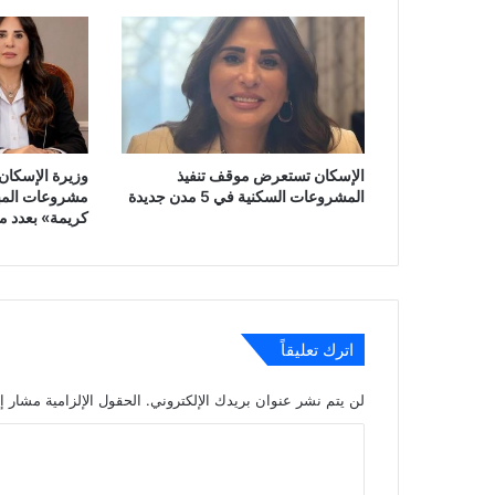
الإسكان تستعرض موقف تنفيذ
وزيرة الإسكان 
المشروعات السكنية في 5 مدن جديدة
مشروعات المبا
كريمة» بعدد م
اترك تعليقاً
لن يتم نشر عنوان بريدك الإلكتروني.
الحقول الإلزامية مشار إل
ا
ل