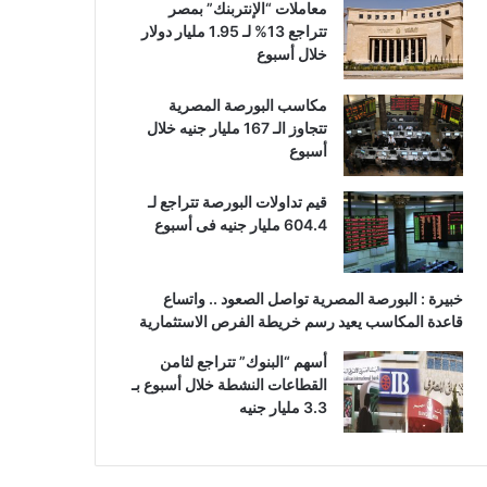
معاملات “الإنتربنك” بمصر
تتراجع 13% لـ 1.95 مليار دولار
خلال أسبوع
مكاسب البورصة المصرية
تتجاوز الـ 167 مليار جنيه خلال
أسبوع
قيم تداولات البورصة تتراجع لـ
604.4 مليار جنيه فى أسبوع
خبيرة : البورصة المصرية تواصل الصعود .. واتساع
قاعدة المكاسب يعيد رسم خريطة الفرص الاستثمارية
أسهم “البنوك” تتراجع لثامن
القطاعات النشطة خلال أسبوع بـ
3.3 مليار جنيه