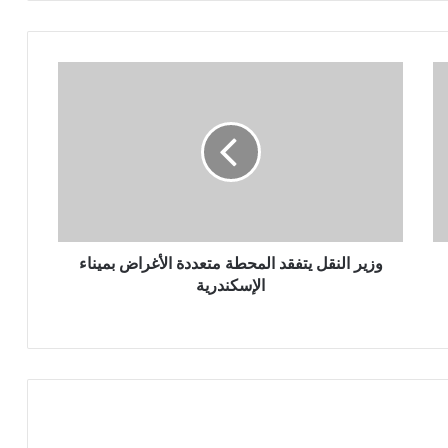
وزير
النقل
يتفقد
المحطة
متعددة
الأغراض
بميناء
الإسكندرية
وزير النقل يتفقد المحطة متعددة الأغراض بميناء
الإسكندرية