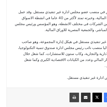
يق في منصب عضو مجلس ادارة غير تنفيذي مستقل. وقد عمل
توفيق على مدار تاريخه المهني في مجال الاستثمارات المالية، وخبرته تمتد لأكثر من 40 عاما في انشطة الاسواق
د من الشركات فى مختلف الانشطة، وهو المؤسس ورئيس مجلس
لمباشر، والجمعية المصرية للاوراق المالية.
ر تنفيذي مستقل في هيكل إدارة المجموعة، وهو صاحب
ليا منصب نائب رئيس مجلس ادارة صندوق تنمية التكنولوجيا،
ارية والتجارية، وكاب ستون للاستشارات، كما شغل خلال
المالي وعدد من الكيانات الاقتصادية الكبرى وكما شغل
.
ادارة غير تنفيذي مستقل.
فيسبوك
‫X
مشاركة عبر البريد
طباعة