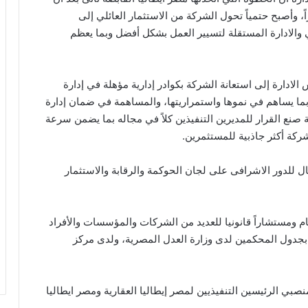
 وأصبح حتمياً تحول الشركة من الاستثمار العائلي إلى
 والادارة المستقلة لتسيير العمل بشكل أفضل وبما يعظم
ارة إلى استعانة الشركة بكوادر إدارية مؤهلة في إدارة
ما يساهم في نموها واستمراريتها، والمساهمة في ضمان إدارة
صنع القرار للمديرين التنفيذين كلاً في مجاله بما يضمن سرعة
ركة أكثر جاذبية للمستثمرين.
ل للدور الاشرافى على لجان الحوكمة والرقابة والاستثمار
ام ومستشاراً قانونيا للعديد من الشركات والمؤسسات والأفراد
 بجدول المحكمين لدى وزارة العدل المصرية، ولدى مركز
بي الرئيسين التنفيذيين لمصر إيطاليا العقارية ومصر ايطاليا