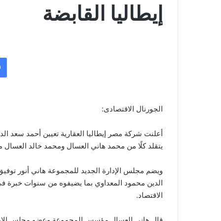
إيطاليا القابضة
الجورنال الاقتصادى:
أعلنت شركة مصر إيطاليا العقارية تعيين أحمد سعد الد
يتقلد كلًا من محمد هاني العسال ومحمد خالد العسال 
ويضم مجلس الإدارة الجديد للمجموعة هاني أنور توف
الدين محمود المعداوي بما يضيفوه من سنوات خبرة فى م
الاقتصاد.
قال هانى العسال مؤسس المجموعة وعضو مجلس الإدارة أ