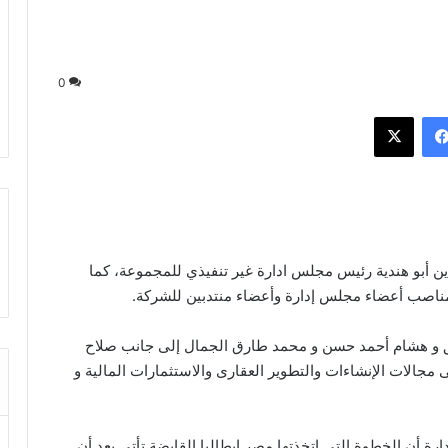
0
فيسبوك
‫X
ين أبو هندية رئيس مجلس ادارة غير تنفيذي للمجموعة، كما
مناصب أعضاء مجلس إدارة وأعضاء منتدبين للشركة.
يق و هشام أحمد حسن و محمد طارق الجمال إلى جانب صلاح
جالات الإنشاءات والتطوير العقارى والاستثمارات المالية و
ن الخطوة التي اتخذتها مصر ايطاليا القابضة تأتى بعد أن