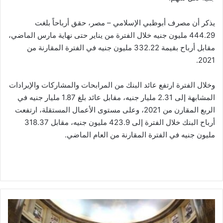
يذكر أن مصرف أبوظبي الإسلامي – مصر، حقق أرباحاً بلغت
444.29 مليون جنيه خلال الفترة من يناير حتى نهاية مارس الماضي،
مقابل أرباح بقيمة 332.22 مليون جنيه في الفترة المقارنة من
2021.
وخلال الفترة ارتفع عائد البنك من المرابحات والمشاركات والإيرادات
المشابهة إلى 2.31 مليار جنيه، مقابل عائد بلغ 1.87 مليار جنيه في
الربع المقارن من 2021، وعلى مستوى الأعمال المستقلة، ارتفعت
أرباح البنك خلال الفترة إلى 423.9 مليون جنيه، مقابل 318.37
مليون جنيه في الفترة المقارنة من العام الماضي.
"المجموعة
المصرية