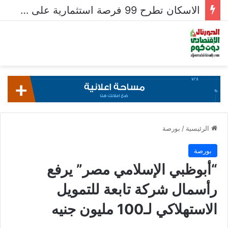
الاسكان تطرح 99 فرصة استثمارية على بوابة خدمات المستثمرين للشركات المصرية واستقبال 204 طلبات للشركات الأجنبية
الرئيسية
/
بورصة
بورصة
“أبوظبي الإسلامي مصر” يرفع
رأسمال شركة تابعة للتمويل
الاستهلاكي لـ100 مليون جنيه