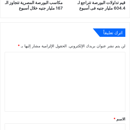
قيم تداولات البورصة تتراجع لـ
مكاسب البورصة المصرية تتجاوز الـ
604.4 مليار جنيه فى أسبوع
167 مليار جنيه خلال أسبوع
اترك تعليقاً
لن يتم نشر عنوان بريدك الإلكتروني.
الحقول الإلزامية مشار إليها بـ
*
ا
ل
ت
ع
ل
ي
ق
*
الاسم
*