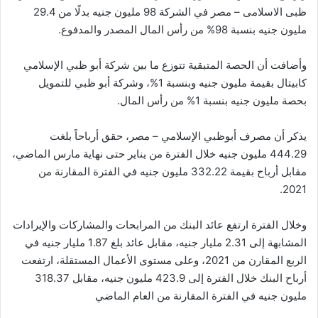
ظبى الاسلامى – مصر في الشركة 98 مليون جنيه بدلًا من 29.4
مليون جنيه بنسبة 98% من رأس المال المصدر والمدفوع.
وأضافت أن الحصة المتبقية تتوزع ما بين شركة أبو ظبي الإسلامي
كابيتال بقيمة مليون جنيه وبنسبة 1%، وشركة أبو ظبي للتمويل
بحصة مليون جنيه بنسبة 1% من رأس المال.
يذكر أن مصرف أبوظبي الإسلامي – مصر، حقق أرباحاً بلغت
444.29 مليون جنيه خلال الفترة من يناير حتى نهاية مارس الماضي،
مقابل أرباح بقيمة 332.22 مليون جنيه في الفترة المقارنة من
2021.
وخلال الفترة ارتفع عائد البنك من المرابحات والمشاركات والإيرادات
المشابهة إلى 2.31 مليار جنيه، مقابل عائد بلغ 1.87 مليار جنيه في
الربع المقارن من 2021، وعلى مستوى الأعمال المستقلة، ارتفعت
أرباح البنك خلال الفترة إلى 423.9 مليون جنيه، مقابل 318.37
مليون جنيه في الفترة المقارنة من العام الماضي