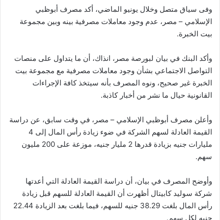
وفى سياق متصل وخلال يونيو الماضي، أكد مصرف أبوظبي
الإسلامي – مصر، عدم وجود معاملات مصرفية بينه وبين مجموعة
بيت الخبرة.
وأكد البنك في بيان لبورصة مصر، انذاك، أن ما يتداول على منصات
التواصل الاجتماعي بشأن وجود معاملات مصرفية مع مجموعة بيت
الخبرة غير صحيح، ونوه المصرف بأنه سيتخذ كافة الإجراءات
القانونية حيال ما نشر من أخبار كاذبة.
وأعلن مصرف أبوظبي الإسلامي – مصر، في وقت سابق، عن دراسة
القيمة العادلة لسهم الشركة في ضوء زيادة رأس المال إلى 4
مليارات جنيه بزيادة قدرها 2 مليار جنيه، موزعة على 200 مليون
سهم.
وأوضح المصرف في بيان، أن دراسة القيمة العادلة التي أعدتها
شركة سوليد كابيتال أظهرت أن القيمة العادلة للسهم قبل زيادة
رأس المال بلغت 38.29 جنيه للسهم، فيما بلغت بعد الزيادة 22.44
جنيه لكل سهم.