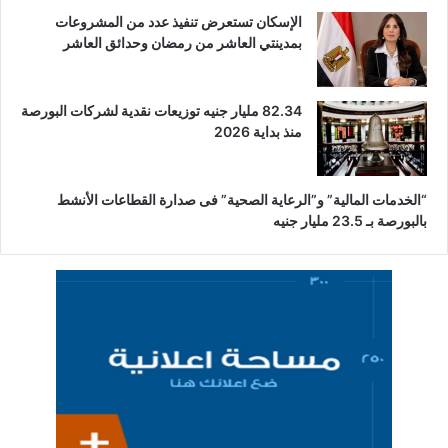
الإسكان تستعرض تنفيذ عدد من المشروعات
بمدينتي العاشر من رمضان وحدائق العاشر
82.34 مليار جنيه توزيعات نقدية لشركات البورصة
منذ بداية 2026
“الخدمات المالية” و”الرعاية الصحية” فى صدارة القطاعات الأنشط
بالبورصة بـ 23.5 مليار جنيه