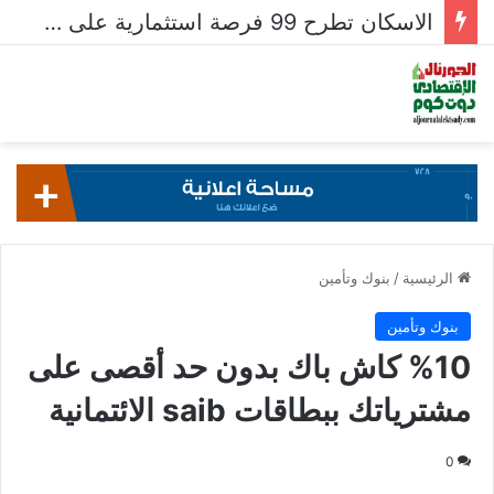
الاسكان تطرح 99 فرصة استثمارية على بوابة خدمات المستثمرين للشركات المصرية واستقبال 204 طلبات للشركات الأجنبية
الرئيسية
/
بنوك وتأمين
بنوك وتأمين
%10 كاش باك بدون حد أقصى على
مشترياتك ببطاقات saib الائتمانية
0