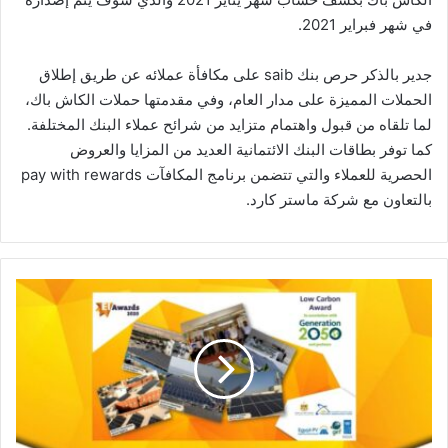
في شهر فبراير 2021.
جدير بالذكر حرص بنك saib على مكافأة عملائه عن طريق إطلاق
الحملات المميزة على مدار العام، وفي مقدمتها حملات الكاش باك،
لما تلقاه من قبول واهتمام متزايد من شرائح عملاء البنك المختلفة.
كما توفر بطاقات البنك الائتمانية العديد من المزايا والعروض
الحصرية للعملاء والتي تتضمن برنامج المكافآت pay with rewards
بالتعاون مع شركة ماستر كارد.
جامع
تعلن
فوز
المشروع
المصري
"لنظم
الخلايا
الشمسية