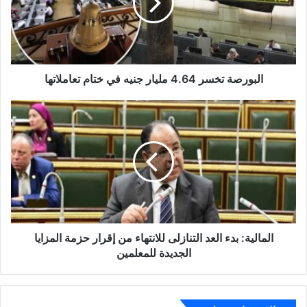
جنيه
في
ختام
تعاملاتها
البورصة تخسر 4.64 مليار جنيه في ختام تعاملاتها
المالية:
بدء
العد
التنازلى
للانتهاء
من
إقرار
حزمة
المزايا
الجديدة
المالية: بدء العد التنازلى للانتهاء من إقرار حزمة المزايا
للمعلمين
الجديدة للمعلمين