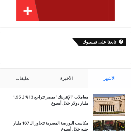
تابعنا على فيسبوك
الأشهر
الأخيرة
تعليقات
معاملات “الإنتربنك” بمصر تتراجع 13% لـ 1.95
مليار دولار خلال أسبوع
مكاسب البورصة المصرية تتجاوز الـ 167 مليار
جنيه خلال أسبوع