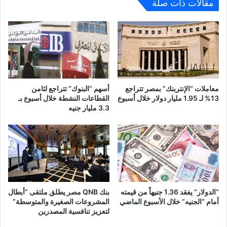
مقالات ذات صلة
معاملات “الإنتربنك” بمصر تتراجع
أسهم “البنوك” تتراجع لثامن
13% لـ 1.95 مليار دولار خلال أسبوع
القطاعات النشطة خلال أسبوع بـ
3.3 مليار جنيه
“الدولار” يفقد 1.36 جنيهاً من قيمته
بنك QNB مصر يطلق ملتقى “أبطال
أمام “الجنيه” خلال الأسبوع الماضي
المشروعات الصغيرة والمتوسطة”
لتعزيز تنافسية المصدرين