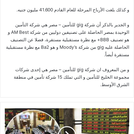
و كذلك بلغت الأرباح المرحلة للعام القادم 41.600 مليون جنيه.
و الجدير بالذكر أن شركة gig للتأمين – مصر هي شركة التأمين
الوحيدة بمصر الحاصلة على تصنيفين دوليين من شركة AM Best و
هو تصنيف BBB+ مع نظرة مستقبلية مستقرة، فضلا عن التصنيف
الحاصلة عليه gig من شركة Moody’s و هو Ba2 مع نظرة مستقبلية
مستقرة أيضاً.
و من المعروف ان شركة gig للتأمين – مصر هي إحدى شركات
مجموعة الخليج للتأمين و التي تملك 15 شركة تأمين في منطقة
الشرق الأوسط.
البورصة
تخسر
4.64
مليار