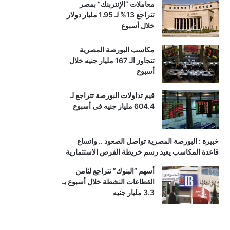
معاملات “الإنتربنك” بمصر
تتراجع 13% لـ 1.95 مليار دولار
خلال أسبوع
مكاسب البورصة المصرية
تتجاوز الـ 167 مليار جنيه خلال
أسبوع
قيم تداولات البورصة تتراجع لـ
604.4 مليار جنيه فى أسبوع
خبيرة : البورصة المصرية تواصل الصعود .. واتساع
قاعدة المكاسب يعيد رسم خريطة الفرص الاستثمارية
أسهم “البنوك” تتراجع لثامن
القطاعات النشطة خلال أسبوع بـ
3.3 مليار جنيه