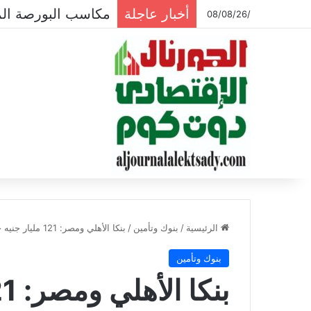
أخبار عاجلة
مكاسب البورصة المصرية تتجاوز ال
/08/08/26
الرئيسية
/
بنوك وتأمين
/
بنكا الأهلي ومصر: 121 مليار جنيه حصيلة شهادات الـ15%
بنوك وتأمين