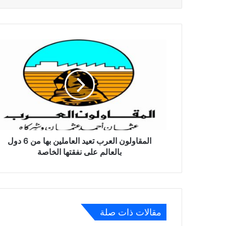
المقاولون
العرب
تعيد
العاملين
بها
من
6
دول
بالعالم
على
المقاولون العرب تعيد العاملين بها من 6 دول
نفقتها
بالعالم على نفقتها الخاصة
الخاصة
مقالات ذات صلة