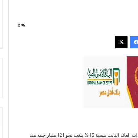
0
فيسبوك
‫X
أعلن بنكا الأهلي ومصر أن حصيلة الشهادات الإدخارية ذات العائد الثابت بنسبة 15 % بلغت نحو 121 مليار جنيه منذ