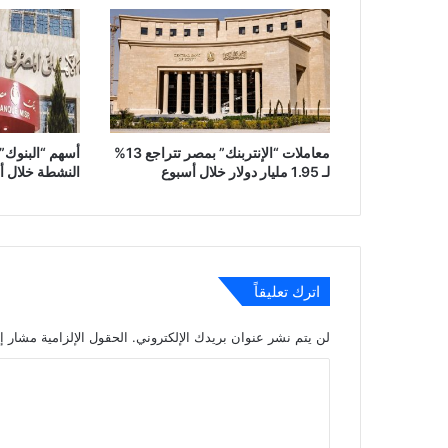
معاملات “الإنتربنك” بمصر تتراجع 13%
أسهم “البنوك” 
لـ 1.95 مليار دولار خلال أسبوع
النشطة خلال أسبوع بـ .3
اترك تعليقاً
لن يتم نشر عنوان بريدك الإلكتروني.
الحقول الإلزامية مشار إل
ا
ل
ت