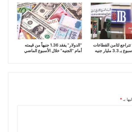
تتراجع لثامن القطاعات
“الدولار” يفقد 1.36 جنيهاً من قيمته
3 مليار جنيه
أمام “الجنيه” خلال الأسبوع الماضي
يها بـ
*