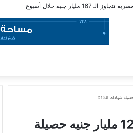
ـ 167 مليار جنيه خلال أسبوع
بنكا الأهلي ومصر: 121 مليار جنيه حصيلة