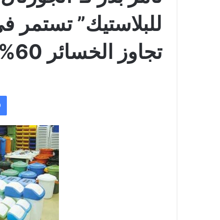
للبلاستيك” تستمر ف
تجاوز الخسائر 60% من حقوق المساهمين