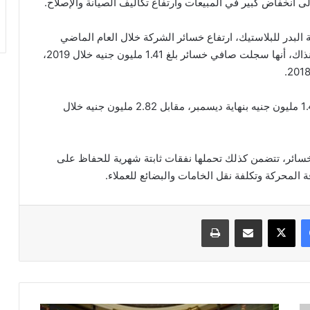
إلى انخفاض كبير في المبيعات وارتفاع تكاليف الصيانة والإصلاح.
البدر للبلاستيك، ارتفاع خسائر الشركة خلال العام الماضي
بنسبة 272.5 % على أساس سنوي، وكشفت الشركة آنذاك، أنها سجلت صافي خسائر بلغ 1.41 مليون جنيه خلال 2019،
وتراجعت إيرادات الشركة خلال العام الماضي لتسجل 1.4 مليون جنيه بنهاية ديسمبر، مقابل 2.82 مليون جنيه خلال
لخسائر، تتضمن كذلك تحملها نفقات ثابتة شهرية للحفاظ على
ة المحركة وتكلفة نقل الخامات والبضائع للعملاء.
فيسبوك
‫X
مشاركة عبر البريد
طباعة