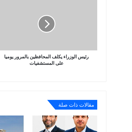
رئيس
الوزراء
يكلف
المحافظين
بالمرور
يوميا
على
المستشفيات
رئيس الوزراء يكلف المحافظين بالمرور يوميا
على المستشفيات
مقالات ذات صلة