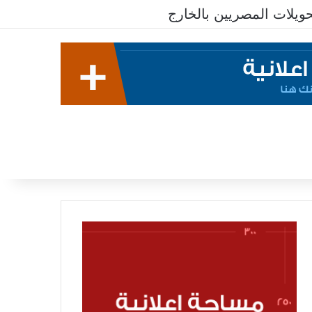
لات المصريين بالخارج