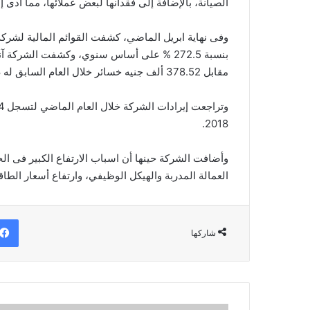
الصيانة، بالإضافة إلى فقدانها لبعض عملائها، مما أدى 
وفى نهاية ابريل الماضي، كشفت القوائم المالية لشركة 
مقابل 378.52 ألف جنيه خسائر خلال العام السابق له 2018.
2018.
وأضافت الشركة حينها أن اسباب الارتفاع الكبير فى ا
العمالة المدربة والهيكل الوظيفي، وارتفاع أسعار الطاق
شاركها